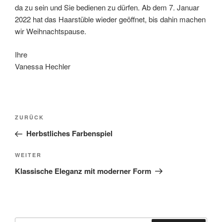
da zu sein und Sie bedienen zu dürfen. Ab dem 7. Januar
2022 hat das Haarstüble wieder geöffnet, bis dahin machen
wir Weihnachtspause.
Ihre
Vanessa Hechler
Beitragsnavigation
Vorheriger
ZURÜCK
Beitrag
Herbstliches Farbenspiel
Nächster
WEITER
Beitrag
Klassische Eleganz mit moderner Form