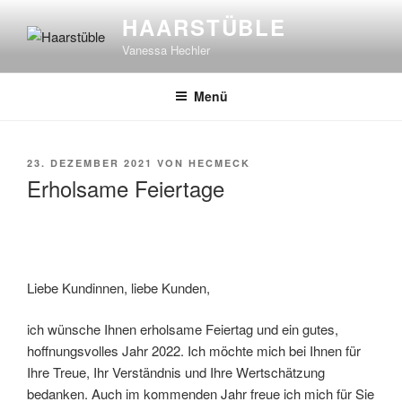
Zum
HAARSTÜBLE
Inhalt
Vanessa Hechler
springen
Menü
VERÖFFENTLICHT
23. DEZEMBER 2021
VON
HECMECK
AM
Erholsame Feiertage
Liebe Kundinnen, liebe Kunden,
ich wünsche Ihnen erholsame Feiertag und ein gutes,
hoffnungsvolles Jahr 2022. Ich möchte mich bei Ihnen für
Ihre Treue, Ihr Verständnis und Ihre Wertschätzung
bedanken. Auch im kommenden Jahr freue ich mich für Sie