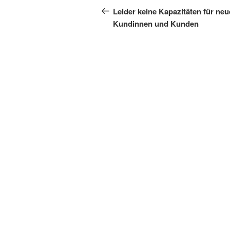
Beitrag
Leider keine Kapazitäten für neu
Kundinnen und Kunden