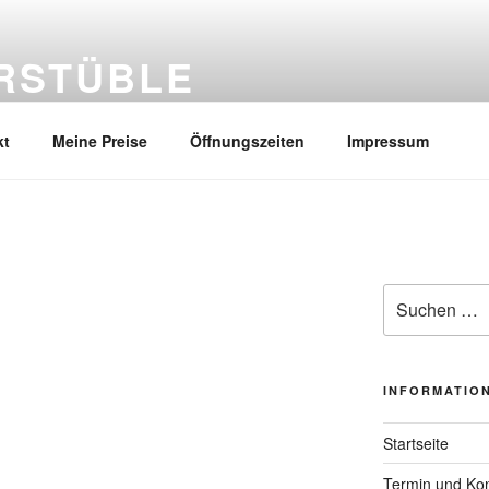
RSTÜBLE
ler
kt
Meine Preise
Öffnungszeiten
Impressum
Suchen
nach:
INFORMATIO
Startseite
Termin und Kon